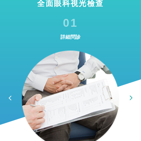
全面眼科視光檢查
01
詳細問診