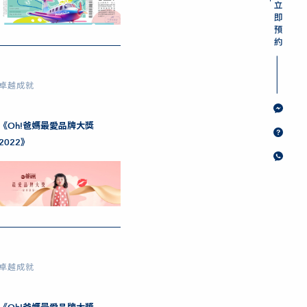
卓越成就
《Oh!爸媽最愛品牌大獎
2022》
卓越成就