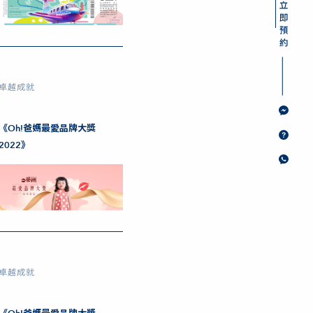
卓越成就
《Oh!爸媽最愛品牌大獎
2022》
卓越成就