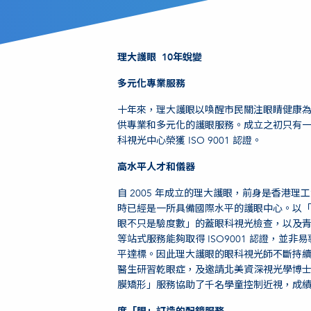
理大護眼 10年蛻變
多元化專業服務
十年來，理大護眼以喚醒市民關注眼睛健康
供專業和多元化的護眼服務。成立之初只有一
科視光中心榮獲 ISO 9001 認證。
高水平人才和儀器
自 2005 年成立的理大護眼，前身是香港
時已經是一所具備國際水平的護眼中心。以「Qualit
眼不只是驗度數」的蓋眼科視光檢查，以及
等站式服務能夠取得 ISO9001 認證，
平達標。因此理大護眼的眼科視光師不斷持
醫生研習乾眼症，及邀請北美資深視光學博
膜矯形」服務協助了千名學童控制近視，成