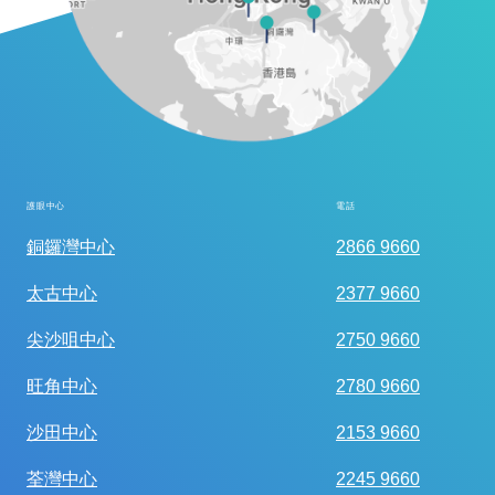
護眼中心
電話
全面眼科視光檢查
銅鑼灣中心
2866 9660
太古中心
2377 9660
尖沙咀中心
2750 9660
旺角中心
2780 9660
沙田中心
2153 9660
荃灣中心
2245 9660