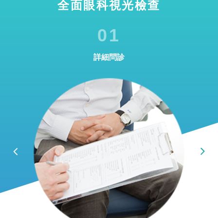
全面眼科視光檢查
01
詳細問診