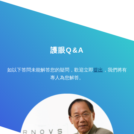
護眼Q&A
如以下答問未能解答您的疑問，歡迎立即
提出
，我們將有
專人為您解答。