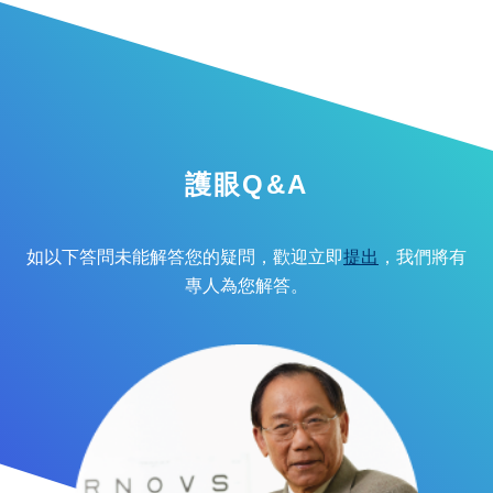
護眼Q&A
如以下答問未能解答您的疑問，歡迎立即
提出
，我們將有
專人為您解答。