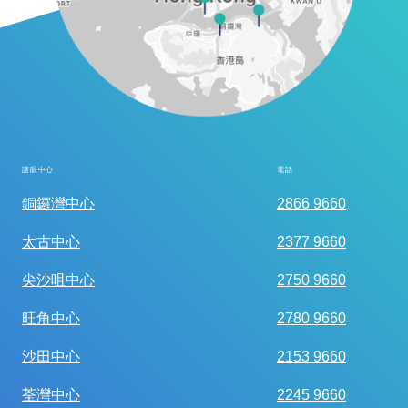
護眼中心
電話
全面眼科視光檢查
銅鑼灣中心
2866 9660
太古中心
2377 9660
尖沙咀中心
2750 9660
旺角中心
2780 9660
沙田中心
2153 9660
荃灣中心
2245 9660