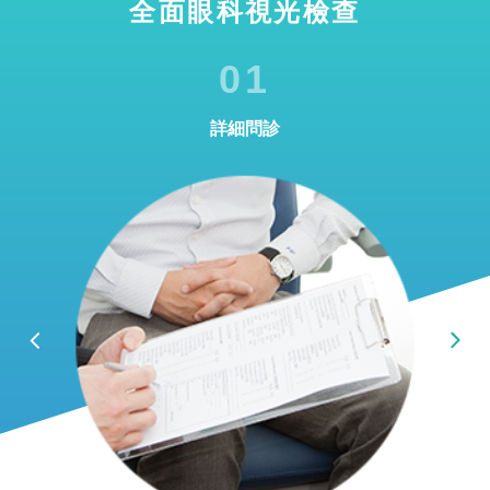
全面眼科視光檢查
01
詳細問診