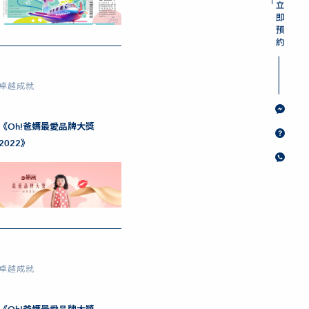
卓越成就
《Oh!爸媽最愛品牌大獎
2022》
卓越成就