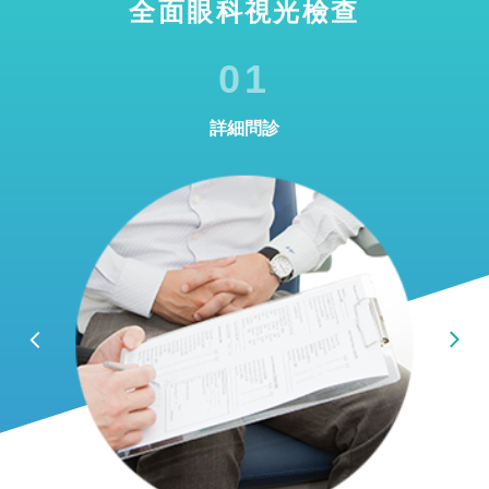
全面眼科視光檢查
01
詳細問診