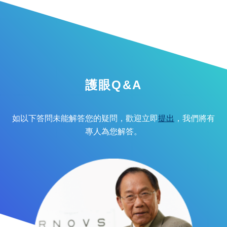
護眼Q&A
如以下答問未能解答您的疑問，歡迎立即
提出
，我們將有
專人為您解答。