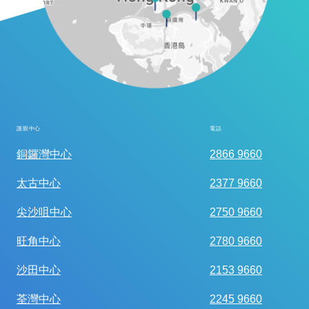
護眼中心
電話
全面眼科視光檢查
銅鑼灣中心
2866 9660
太古中心
2377 9660
尖沙咀中心
2750 9660
旺角中心
2780 9660
沙田中心
2153 9660
荃灣中心
2245 9660