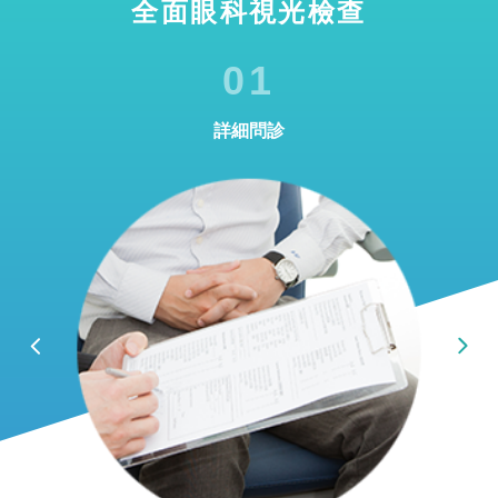
全面眼科視光檢查
01
詳細問診