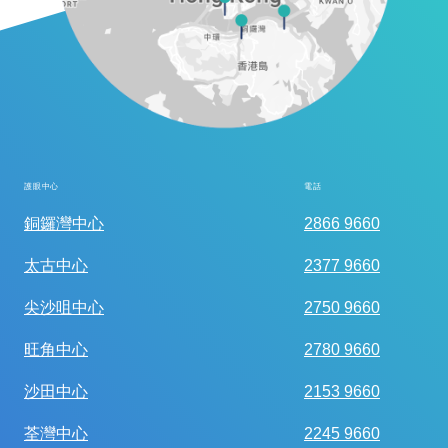
護眼中心
電話
全面眼科視光檢查
銅鑼灣中心
2866 9660
太古中心
2377 9660
尖沙咀中心
2750 9660
旺角中心
2780 9660
沙田中心
2153 9660
荃灣中心
2245 9660