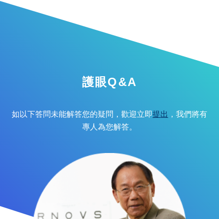
護眼Q&A
如以下答問未能解答您的疑問，歡迎立即
提出
，我們將有
專人為您解答。