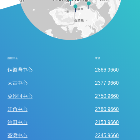
護眼中心
電話
全面眼科視光檢查
銅鑼灣中心
2866 9660
太古中心
2377 9660
尖沙咀中心
2750 9660
旺角中心
2780 9660
沙田中心
2153 9660
荃灣中心
2245 9660