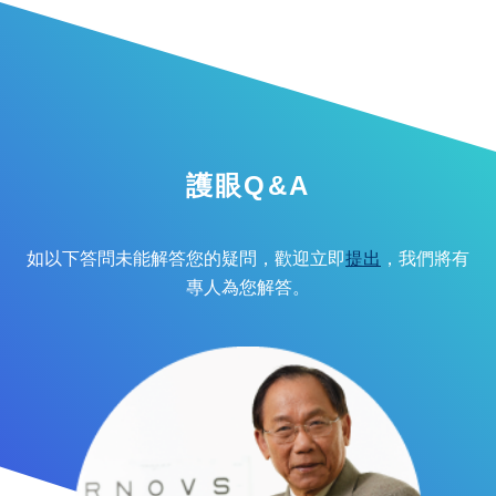
護眼Q&A
如以下答問未能解答您的疑問，歡迎立即
提出
，我們將有
專人為您解答。