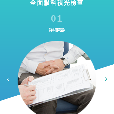
全面眼科視光檢查
01
詳細問診