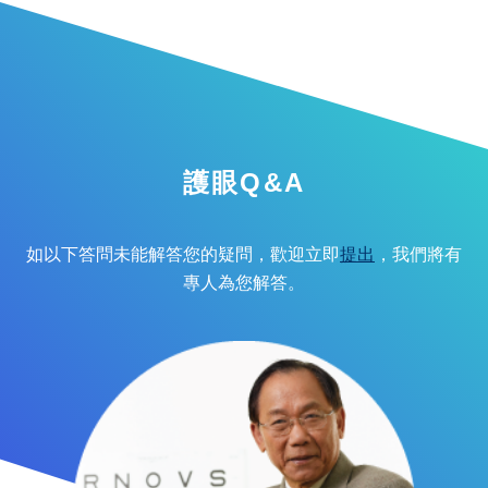
護眼Q&A
如以下答問未能解答您的疑問，歡迎立即
提出
，我們將有
專人為您解答。