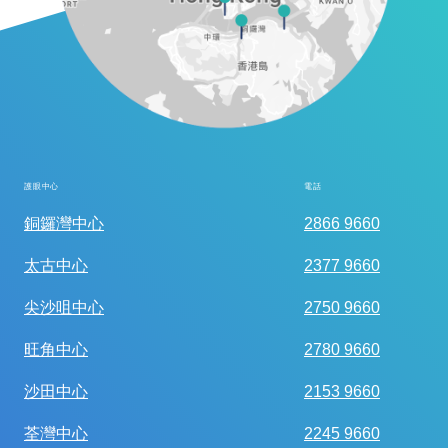
護眼中心
電話
全面眼科視光檢查
銅鑼灣中心
2866 9660
太古中心
2377 9660
尖沙咀中心
2750 9660
旺角中心
2780 9660
沙田中心
2153 9660
荃灣中心
2245 9660