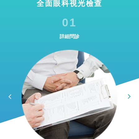
全面眼科視光檢查
01
詳細問診