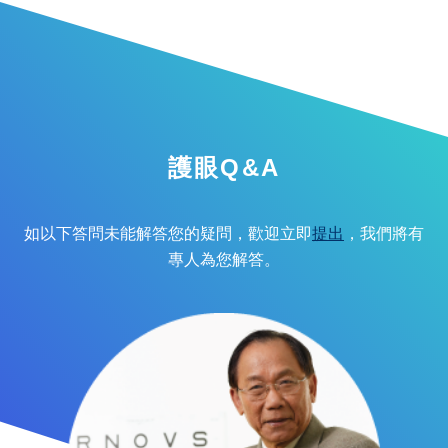
護眼Q&A
如以下答問未能解答您的疑問，歡迎立即
提出
，我們將有
專人為您解答。