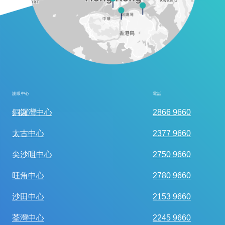
護眼中心
電話
全面眼科視光檢查
銅鑼灣中心
2866 9660
太古中心
2377 9660
尖沙咀中心
2750 9660
旺角中心
2780 9660
沙田中心
2153 9660
荃灣中心
2245 9660