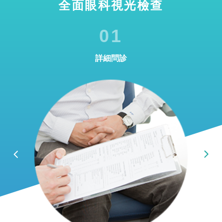
全面眼科視光檢查
01
詳細問診