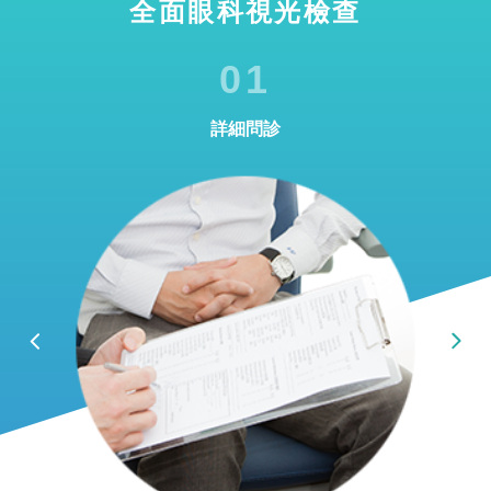
全面眼科視光檢查
01
詳細問診