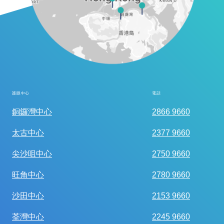
護眼中心
電話
全面眼科視光檢查
銅鑼灣中心
2866 9660
太古中心
2377 9660
尖沙咀中心
2750 9660
旺角中心
2780 9660
沙田中心
2153 9660
荃灣中心
2245 9660