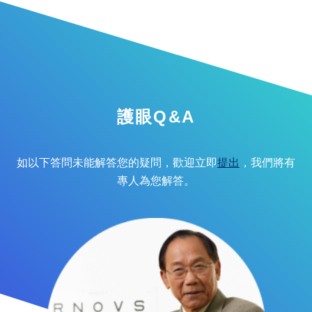
護眼Q&A
如以下答問未能解答您的疑問，歡迎立即
提出
，我們將有
專人為您解答。