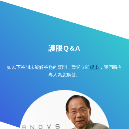
護眼Q&A
如以下答問未能解答您的疑問，歡迎立即
提出
，我們將有
專人為您解答。