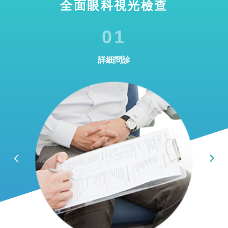
全面眼科視光檢查
01
詳細問診