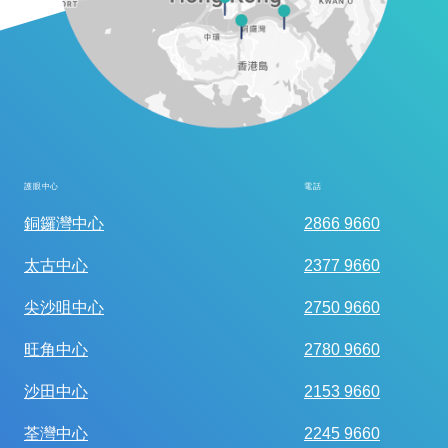
護眼中心
電話
全面眼科視光檢查
銅鑼灣中心
2866 9660
太古中心
2377 9660
尖沙咀中心
2750 9660
旺角中心
2780 9660
沙田中心
2153 9660
荃灣中心
2245 9660