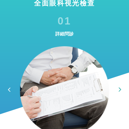
全面眼科視光檢查
01
詳細問診