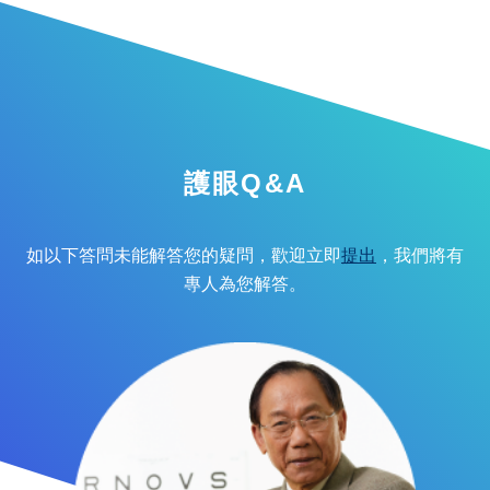
護眼Q&A
如以下答問未能解答您的疑問，歡迎立即
提出
，我們將有
專人為您解答。