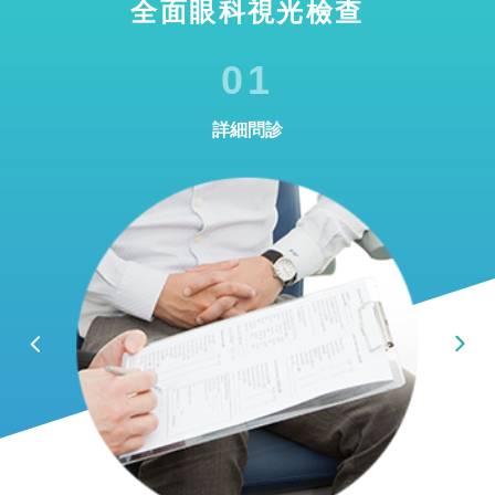
全面眼科視光檢查
01
詳細問診