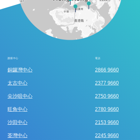
護眼中心
電話
全面眼科視光檢查
銅鑼灣中心
2866 9660
太古中心
2377 9660
尖沙咀中心
2750 9660
旺角中心
2780 9660
沙田中心
2153 9660
荃灣中心
2245 9660