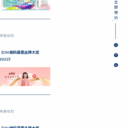
卓越成就
《Oh!爸妈最爱品牌大奖
2022》
卓越成就