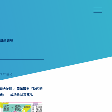
阅读更多
推广活动
理大护眼20周年限定「快闪游
戏」— 成功挑战赢奖品