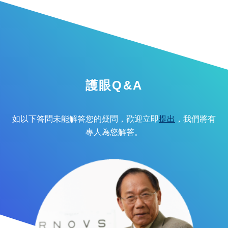
護眼Q&A
如以下答問未能解答您的疑問，歡迎立即
提出
，我們將有
專人為您解答。