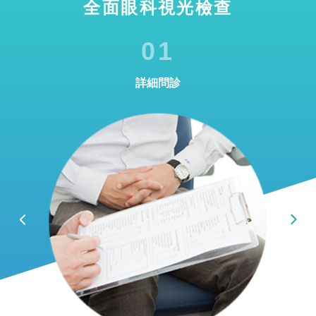
全面眼科視光檢查
01
詳細問診