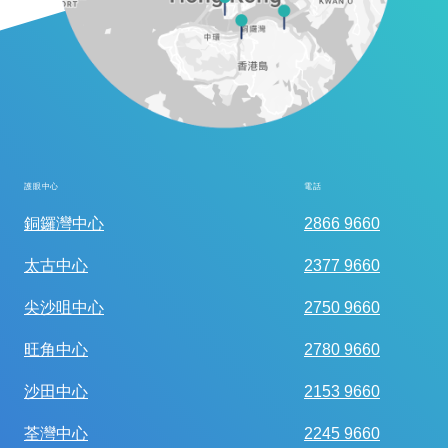
護眼中心
電話
全面眼科視光檢查
銅鑼灣中心
2866 9660
太古中心
2377 9660
尖沙咀中心
2750 9660
旺角中心
2780 9660
沙田中心
2153 9660
荃灣中心
2245 9660