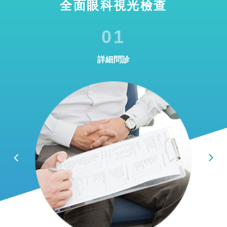
全面眼科視光檢查
01
詳細問診