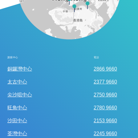
護眼中心
電話
全面眼科視光檢查
銅鑼灣中心
2866 9660
太古中心
2377 9660
尖沙咀中心
2750 9660
旺角中心
2780 9660
沙田中心
2153 9660
荃灣中心
2245 9660