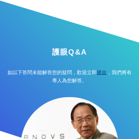
護眼Q&A
如以下答問未能解答您的疑問，歡迎立即
提出
，我們將有
專人為您解答。