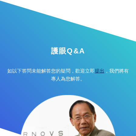
護眼Q&A
如以下答問未能解答您的疑問，歡迎立即
提出
，我們將有
專人為您解答。