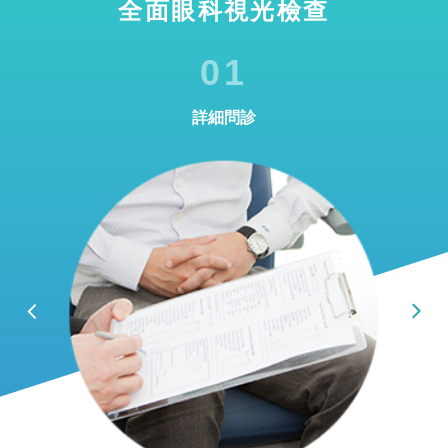
全面眼科視光檢查
01
詳細問診