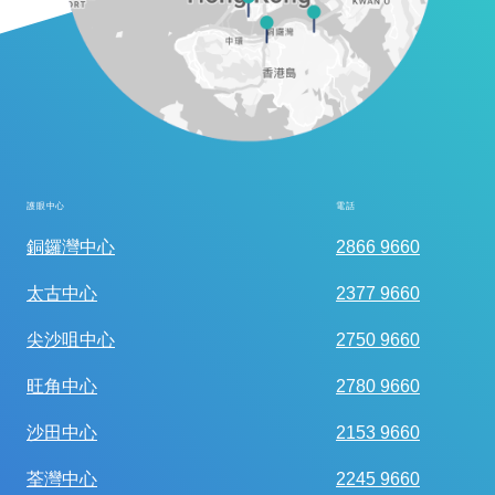
護眼中心
電話
全面眼科視光檢查
銅鑼灣中心
2866 9660
太古中心
2377 9660
尖沙咀中心
2750 9660
旺角中心
2780 9660
沙田中心
2153 9660
荃灣中心
2245 9660