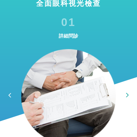
全面眼科視光檢查
01
詳細問診