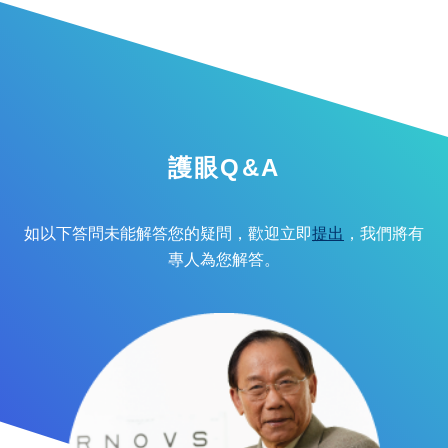
護眼Q&A
如以下答問未能解答您的疑問，歡迎立即
提出
，我們將有
專人為您解答。