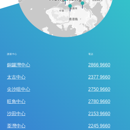
護眼中心
電話
全面眼科視光檢查
銅鑼灣中心
2866 9660
太古中心
2377 9660
尖沙咀中心
2750 9660
旺角中心
2780 9660
沙田中心
2153 9660
荃灣中心
2245 9660