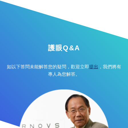
護眼Q&A
如以下答問未能解答您的疑問，歡迎立即
提出
，我們將有
專人為您解答。