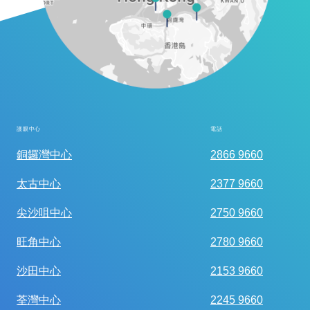
護眼中心
電話
全面眼科視光檢查
銅鑼灣中心
2866 9660
太古中心
2377 9660
尖沙咀中心
2750 9660
旺角中心
2780 9660
沙田中心
2153 9660
荃灣中心
2245 9660