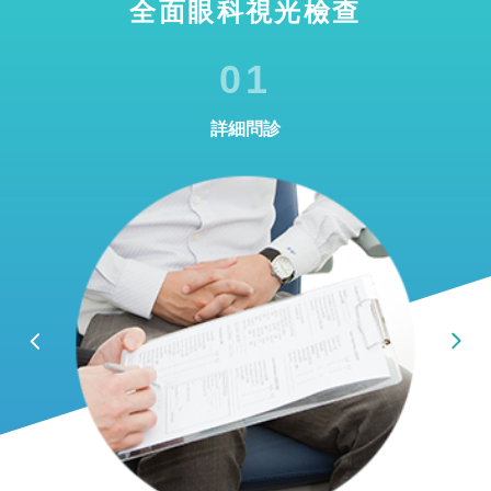
全面眼科視光檢查
01
詳細問診