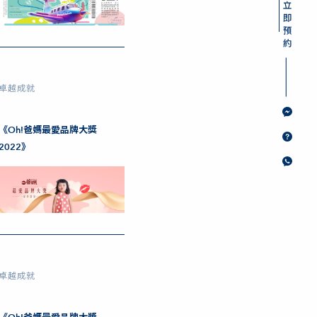
卓越成就
《Oh!爸媽最愛品牌大獎
2022》
卓越成就