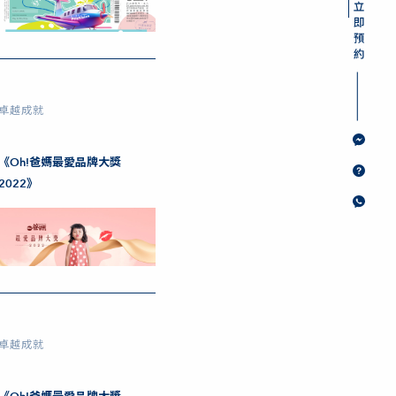
卓越成就
《Oh!爸媽最愛品牌大獎
2022》
卓越成就