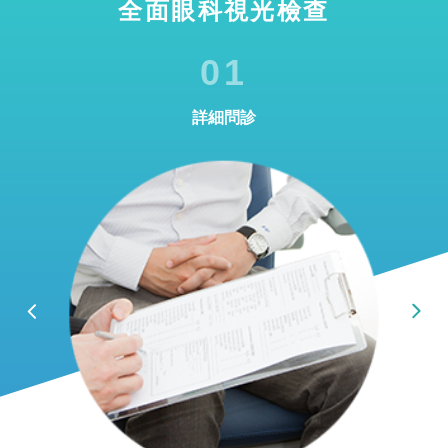
全面眼科視光檢查
01
詳細問診