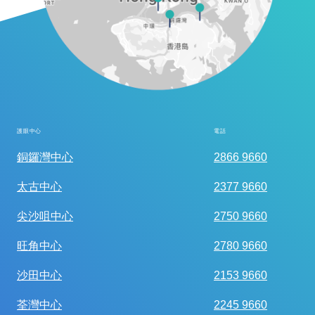
護眼中心
電話
全面眼科視光檢查
銅鑼灣中心
2866 9660
太古中心
2377 9660
尖沙咀中心
2750 9660
旺角中心
2780 9660
沙田中心
2153 9660
荃灣中心
2245 9660