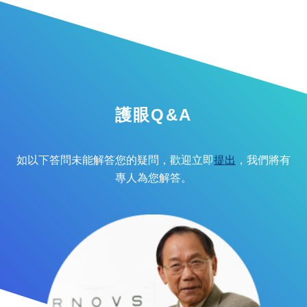
護眼Q&A
如以下答問未能解答您的疑問，歡迎立即
提出
，我們將有
專人為您解答。