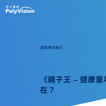
護眼專題專訪
《親子王 – 健康
在？