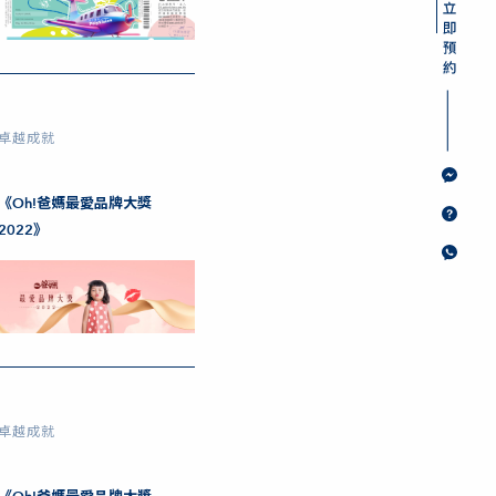
卓越成就
《Oh!爸媽最愛品牌大獎
2022》
卓越成就