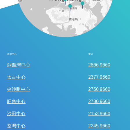
護眼中心
電話
全面眼科視光檢查
銅鑼灣中心
2866 9660
太古中心
2377 9660
尖沙咀中心
2750 9660
旺角中心
2780 9660
沙田中心
2153 9660
荃灣中心
2245 9660