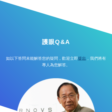
護眼Q&A
如以下答問未能解答您的疑問，歡迎立即
提出
，我們將有
專人為您解答。