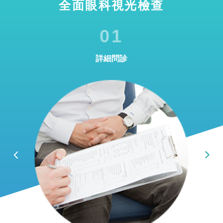
全面眼科視光檢查
01
詳細問診