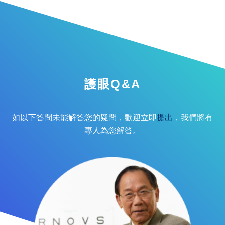
護眼Q&A
如以下答問未能解答您的疑問，歡迎立即
提出
，我們將有
專人為您解答。