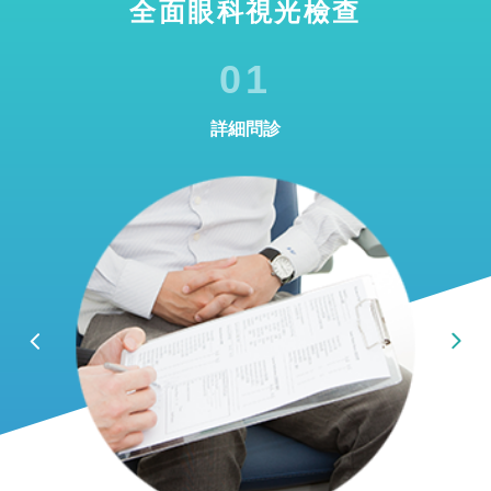
全面眼科視光檢查
01
詳細問診