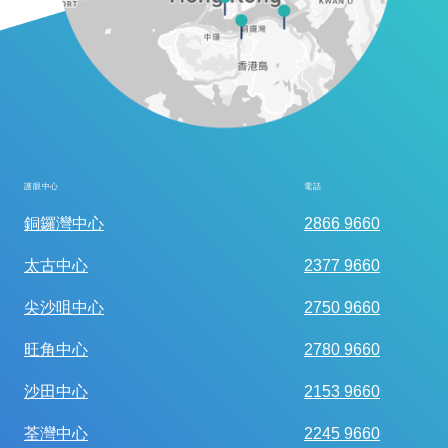
護眼中心
電話
全面眼科視光檢查
銅鑼灣中心
2866 9660
太古中心
2377 9660
尖沙咀中心
2750 9660
旺角中心
2780 9660
沙田中心
2153 9660
荃灣中心
2245 9660