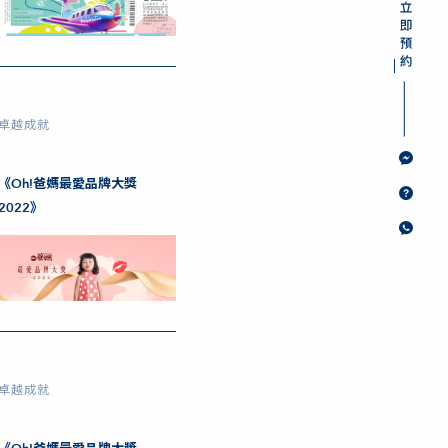
卓越成就
《Oh!爸媽最愛品牌大獎
2022》
卓越成就