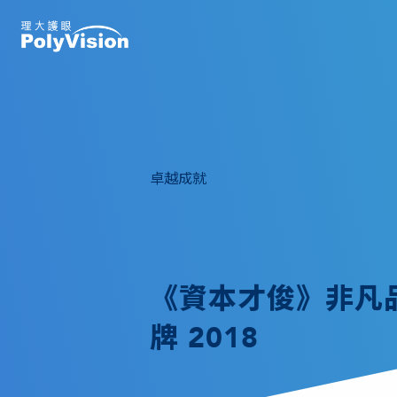
卓越成就
《資本才俊》非凡品
牌 2018