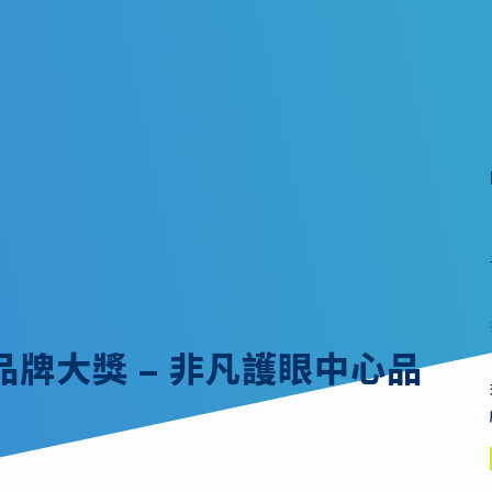
牌大獎 – 非凡護眼中心品