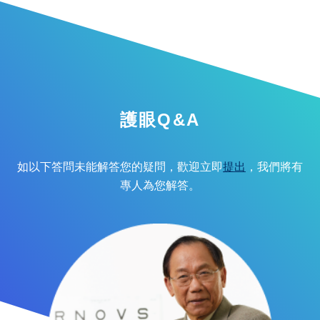
護眼Q&A
如以下答問未能解答您的疑問，歡迎立即
提出
，我們將有
專人為您解答。