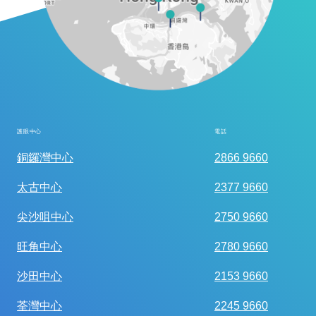
護眼中心
電話
全面眼科視光檢查
銅鑼灣中心
2866 9660
太古中心
2377 9660
尖沙咀中心
2750 9660
旺角中心
2780 9660
沙田中心
2153 9660
荃灣中心
2245 9660