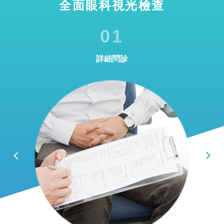
全面眼科視光檢查
01
詳細問診