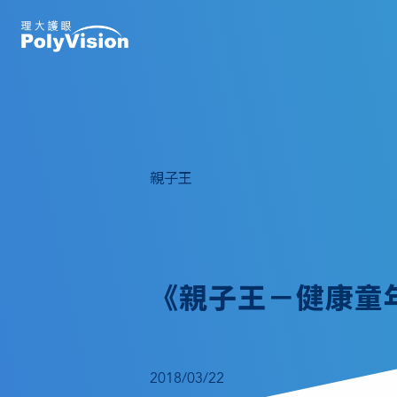
親子王
《親子王－健康童
2018/03/22