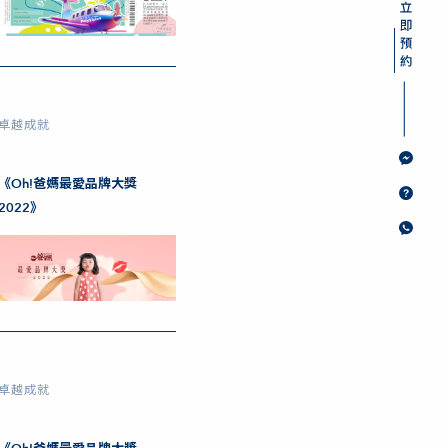
卓越成就
《Oh!爸媽最愛品牌大獎
2022》
卓越成就