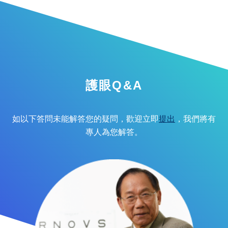
護眼Q&A
如以下答問未能解答您的疑問，歡迎立即
提出
，我們將有
專人為您解答。