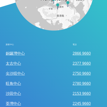
護眼中心
電話
全面眼科視光檢查
銅鑼灣中心
2866 9660
太古中心
2377 9660
尖沙咀中心
2750 9660
旺角中心
2780 9660
沙田中心
2153 9660
荃灣中心
2245 9660