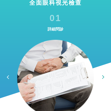
全面眼科視光檢查
01
詳細問診