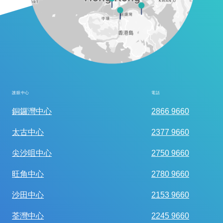
護眼中心
電話
全面眼科視光檢查
銅鑼灣中心
2866 9660
太古中心
2377 9660
尖沙咀中心
2750 9660
旺角中心
2780 9660
沙田中心
2153 9660
荃灣中心
2245 9660