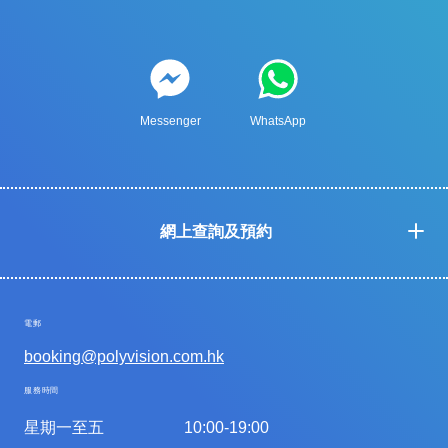
Messenger
WhatsApp
網上查詢及預約
電郵
booking@polyvision.com.hk
服務時間
星期一至五
10:00-19:00