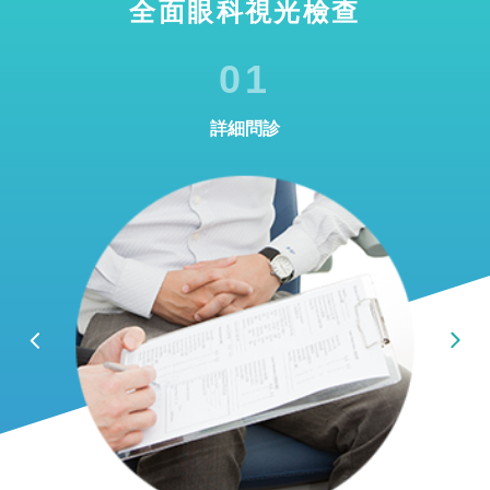
全面眼科視光檢查
01
詳細問診