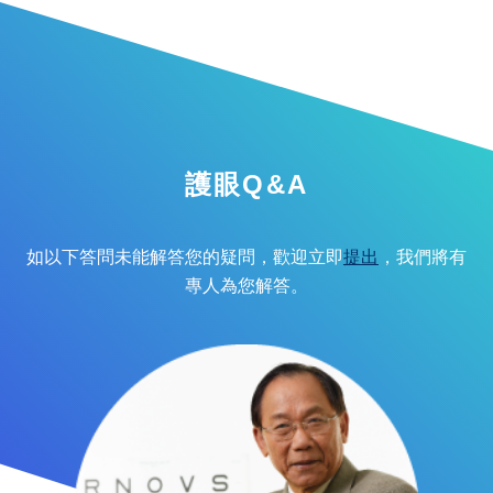
護眼Q&A
如以下答問未能解答您的疑問，歡迎立即
提出
，我們將有
專人為您解答。