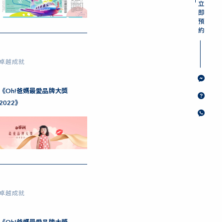
卓越成就
《Oh!爸媽最愛品牌大獎
2022》
卓越成就