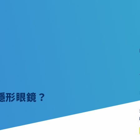
隱形眼鏡？