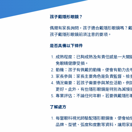
孩子戴隱形眼鏡？
偶爾有家長詢問，孩子適合戴隱形眼鏡嗎？
孩子戴隱形眼鏡前須注意的要項。
是否具備以下條件
成熟程度：已夠成熟及有責任感是一大關
免眼睛健康受損。
動機：孩子有佩戴的動機，便會有動力去
家長參與：家長主要角色是負責監督、檢
情況需要：若孩子需要參與某些活動，例
更好。此外，有些隱形眼鏡是特別為減慢
專業評估：不論任何年齡，若要佩戴隱形
了解處方
每當眼科視光師驗配隱形眼鏡後，便會給
品牌、型號、弧度和度數等資料，讓用家