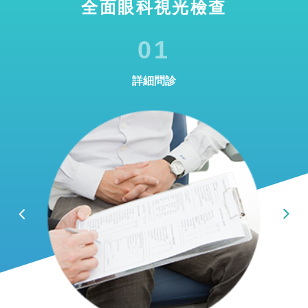
全面眼科視光檢查
01
詳細問診