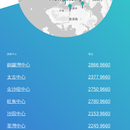
護眼中心
電話
全面眼科視光檢查
銅鑼灣中心
2866 9660
太古中心
2377 9660
尖沙咀中心
2750 9660
旺角中心
2780 9660
沙田中心
2153 9660
荃灣中心
2245 9660