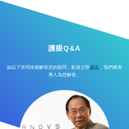
護眼Q&A
如以下答問未能解答您的疑問，歡迎立即
提出
，我們將有
專人為您解答。