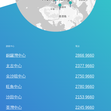
護眼中心
電話
全面眼科視光檢查
銅鑼灣中心
2866 9660
太古中心
2377 9660
尖沙咀中心
2750 9660
旺角中心
2780 9660
沙田中心
2153 9660
荃灣中心
2245 9660