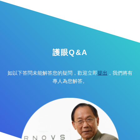
護眼Q&A
如以下答問未能解答您的疑問，歡迎立即
提出
，我們將有
專人為您解答。