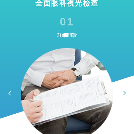
全面眼科視光檢查
01
詳細問診