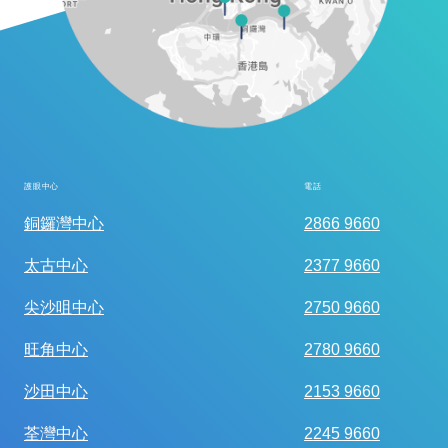
護眼中心
電話
全面眼科視光檢查
銅鑼灣中心
2866 9660
太古中心
2377 9660
尖沙咀中心
2750 9660
旺角中心
2780 9660
沙田中心
2153 9660
荃灣中心
2245 9660