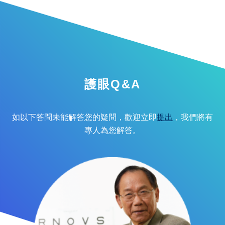
護眼Q&A
如以下答問未能解答您的疑問，歡迎立即
提出
，我們將有
專人為您解答。