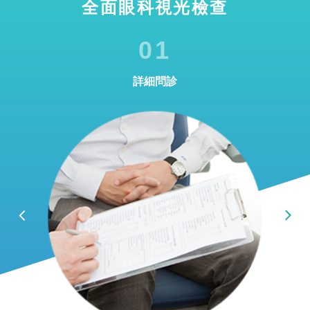
全面眼科視光檢查
01
詳細問診