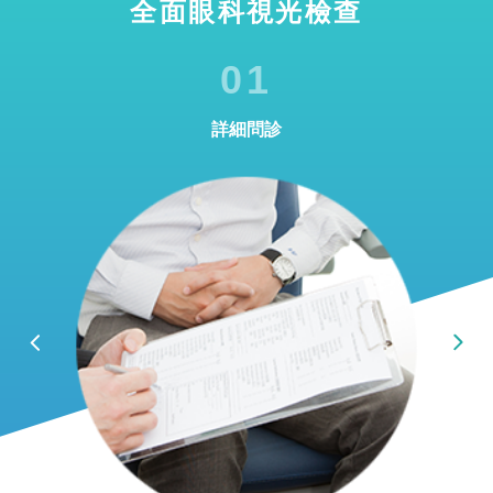
全面眼科視光檢查
01
詳細問診