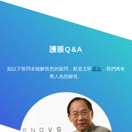
護眼Q&A
如以下答問未能解答您的疑問，歡迎立即
提出
，我們將有
專人為您解答。