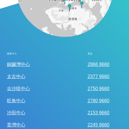
護眼中心
電話
全面眼科視光檢查
銅鑼灣中心
2866 9660
太古中心
2377 9660
尖沙咀中心
2750 9660
旺角中心
2780 9660
沙田中心
2153 9660
荃灣中心
2245 9660