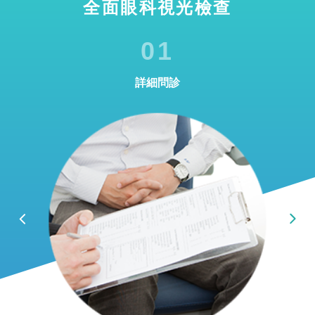
全面眼科視光檢查
01
詳細問診