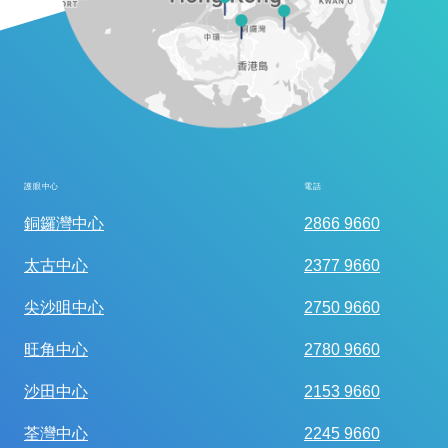
護眼中心
電話
全面眼科視光檢查
銅鑼灣中心
2866 9660
太古中心
2377 9660
尖沙咀中心
2750 9660
旺角中心
2780 9660
沙田中心
2153 9660
荃灣中心
2245 9660