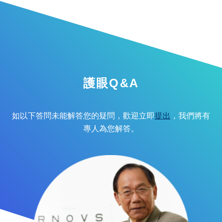
護眼Q&A
如以下答問未能解答您的疑問，歡迎立即
提出
，我們將有
專人為您解答。