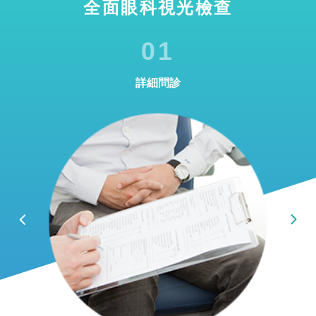
全面眼科視光檢查
01
詳細問診