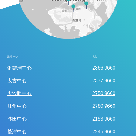
護眼中心
電話
全面眼科視光檢查
銅鑼灣中心
2866 9660
太古中心
2377 9660
尖沙咀中心
2750 9660
旺角中心
2780 9660
沙田中心
2153 9660
荃灣中心
2245 9660