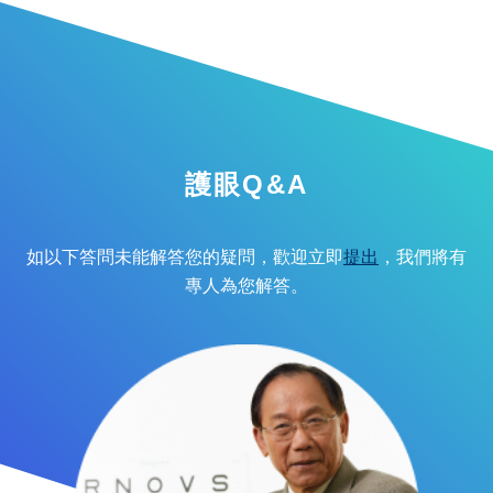
護眼Q&A
如以下答問未能解答您的疑問，歡迎立即
提出
，我們將有
專人為您解答。