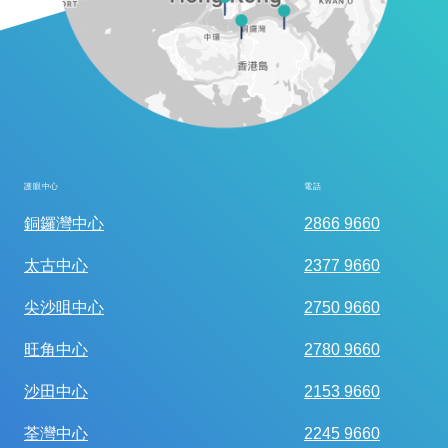
護眼中心
電話
全面眼科視光檢查
銅鑼灣中心
2866 9660
太古中心
2377 9660
尖沙咀中心
2750 9660
旺角中心
2780 9660
沙田中心
2153 9660
荃灣中心
2245 9660