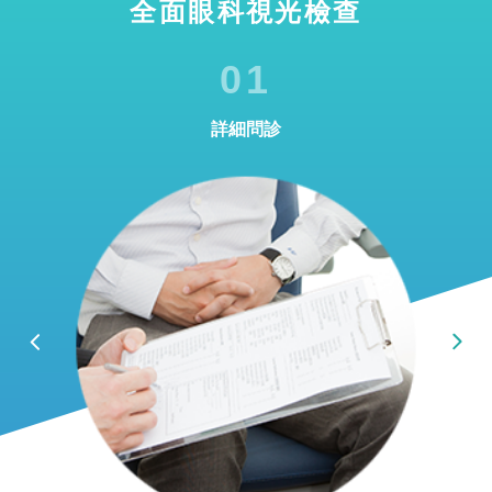
全面眼科視光檢查
01
詳細問診