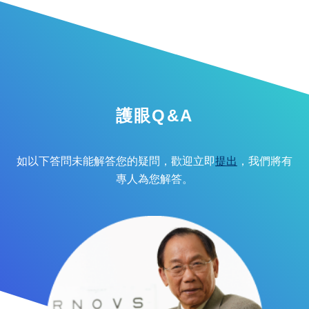
護眼Q&A
如以下答問未能解答您的疑問，歡迎立即
提出
，我們將有
專人為您解答。