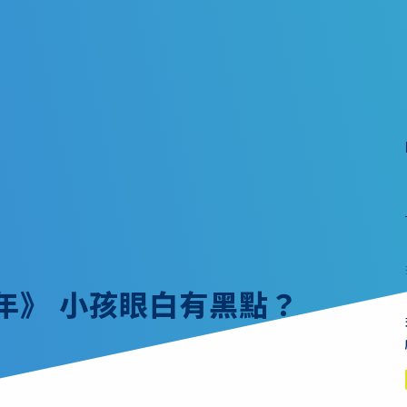
童年》 小孩眼白有黑點？