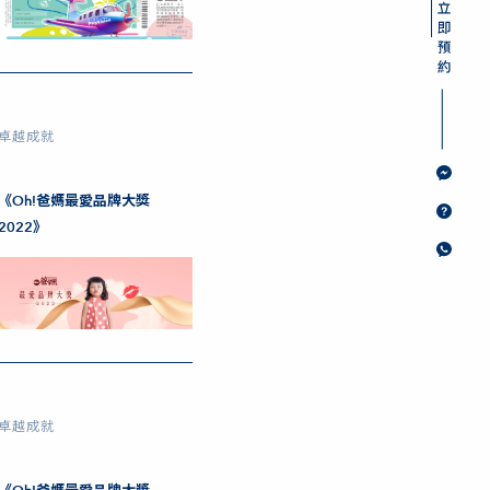
卓越成就
《Oh!爸媽最愛品牌大獎
2022》
卓越成就