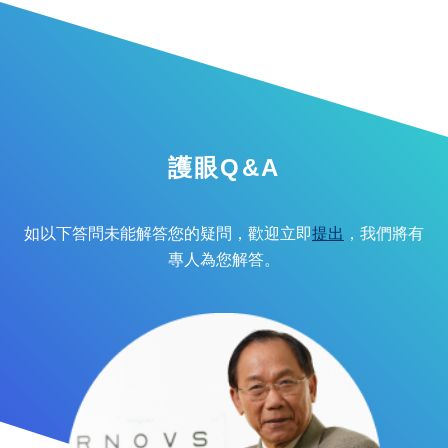
護眼Q&A
如以下答問未能解答您的疑問，歡迎立即
提出
，我們將有
專人為您解答。