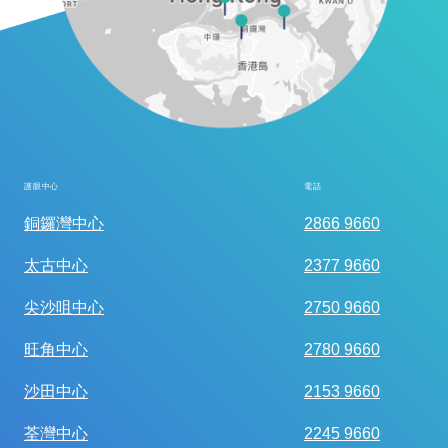
護眼中心
電話
全面眼科視光檢查
銅鑼灣中心
2866 9660
太古中心
2377 9660
尖沙咀中心
2750 9660
旺角中心
2780 9660
沙田中心
2153 9660
荃灣中心
2245 9660