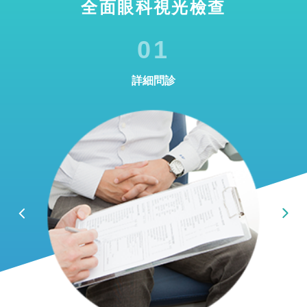
全面眼科視光檢查
01
詳細問診