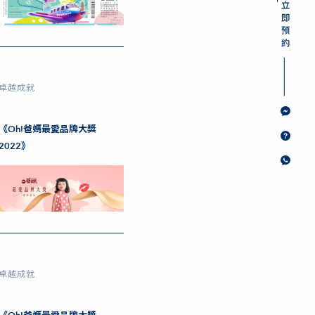
卓越成就
《Oh!爸媽最愛品牌大獎
2022》
卓越成就