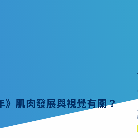
年》肌肉發展與視覺有關？