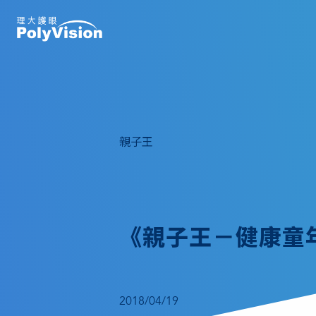
親子王
《親子王－健康童
2018/04/19