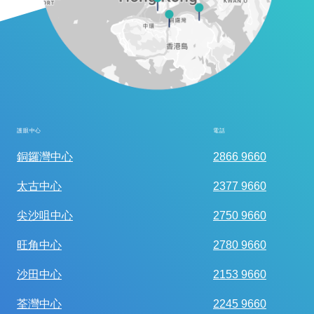
護眼中心
電話
全面眼科視光檢查
銅鑼灣中心
2866 9660
太古中心
2377 9660
尖沙咀中心
2750 9660
旺角中心
2780 9660
沙田中心
2153 9660
荃灣中心
2245 9660