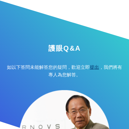
護眼Q&A
如以下答問未能解答您的疑問，歡迎立即
提出
，我們將有
專人為您解答。