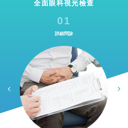
全面眼科視光檢查
01
詳細問診