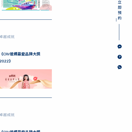
卓越成就
《Oh!爸媽最愛品牌大獎
2022》
卓越成就