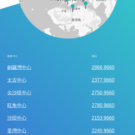
護眼中心
電話
全面眼科視光檢查
銅鑼灣中心
2866 9660
太古中心
2377 9660
尖沙咀中心
2750 9660
旺角中心
2780 9660
沙田中心
2153 9660
荃灣中心
2245 9660