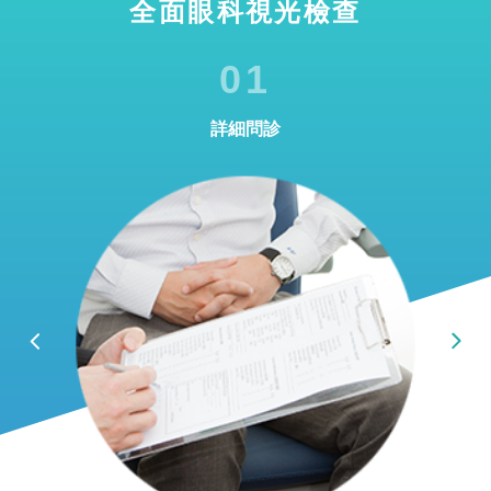
全面眼科視光檢查
01
詳細問診