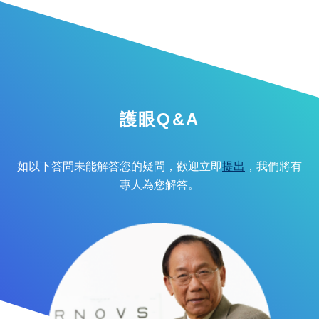
護眼Q&A
如以下答問未能解答您的疑問，歡迎立即
提出
，我們將有
專人為您解答。