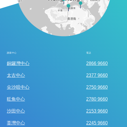
護眼中心
電話
全面眼科視光檢查
銅鑼灣中心
2866 9660
太古中心
2377 9660
尖沙咀中心
2750 9660
旺角中心
2780 9660
沙田中心
2153 9660
荃灣中心
2245 9660