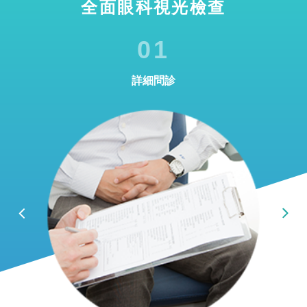
全面眼科視光檢查
01
詳細問診