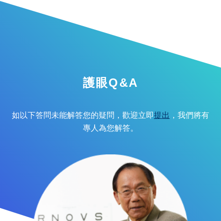
護眼Q&A
如以下答問未能解答您的疑問，歡迎立即
提出
，我們將有
專人為您解答。