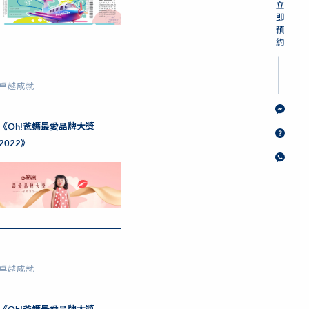
卓越成就
《Oh!爸媽最愛品牌大獎
2022》
卓越成就