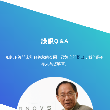
護眼Q&A
如以下答問未能解答您的疑問，歡迎立即
提出
，我們將有
專人為您解答。