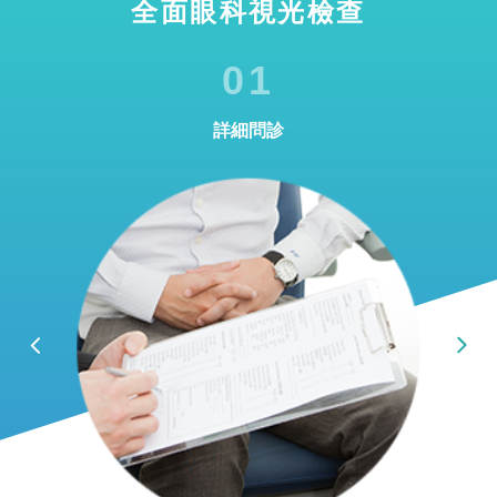
全面眼科視光檢查
01
詳細問診