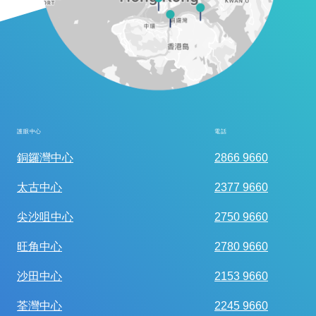
護眼中心
電話
全面眼科視光檢查
銅鑼灣中心
2866 9660
太古中心
2377 9660
尖沙咀中心
2750 9660
旺角中心
2780 9660
沙田中心
2153 9660
荃灣中心
2245 9660