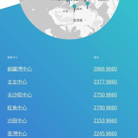
護眼中心
電話
全面眼科視光檢查
銅鑼灣中心
2866 9660
太古中心
2377 9660
尖沙咀中心
2750 9660
旺角中心
2780 9660
沙田中心
2153 9660
荃灣中心
2245 9660