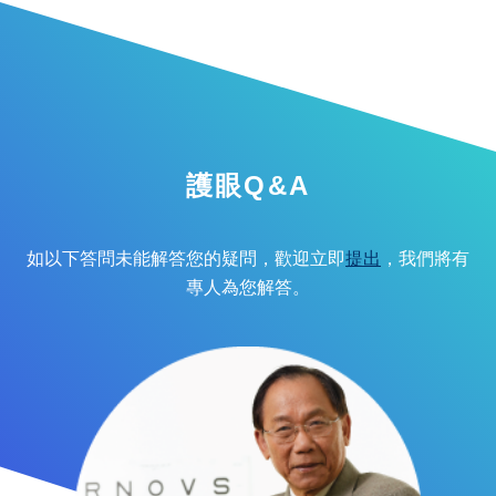
護眼Q&A
如以下答問未能解答您的疑問，歡迎立即
提出
，我們將有
專人為您解答。