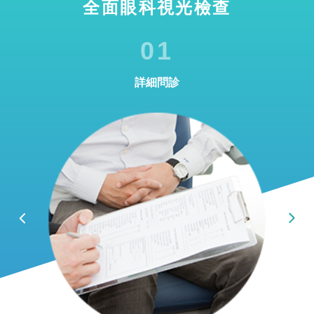
全面眼科視光檢查
01
詳細問診